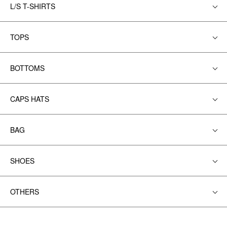
L/S T-SHIRTS
TOPS
BOTTOMS
CAPS HATS
BAG
SHOES
OTHERS