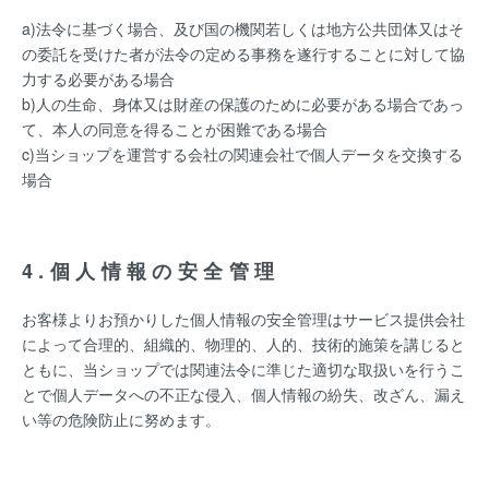
a)法令に基づく場合、及び国の機関若しくは地方公共団体又はそ
の委託を受けた者が法令の定める事務を遂行することに対して協
力する必要がある場合
b)人の生命、身体又は財産の保護のために必要がある場合であっ
て、本人の同意を得ることが困難である場合
c)当ショップを運営する会社の関連会社で個人データを交換する
場合
4.個人情報の安全管理
お客様よりお預かりした個人情報の安全管理はサービス提供会社
によって合理的、組織的、物理的、人的、技術的施策を講じると
ともに、当ショップでは関連法令に準じた適切な取扱いを行うこ
とで個人データへの不正な侵入、個人情報の紛失、改ざん、漏え
い等の危険防止に努めます。