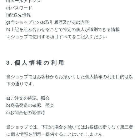
d)メールアドレス
e)パスワード
f)配送先情報
g)当ショップとのお取引履歴及びその内容
h)上記を組み合わせることで特定の個人が識別できる情報
＃ショップで使用する項目すべてをご記入ください
3.個人情報の利用
当ショップではお客様からお預かりした個人情報の利用目的は以
下の通りです。
a)ご注文の確認、照会
b)商品発送の確認、照会
c)お問合せの返信時
当ショップでは、下記の場合を除いてはお客様の断りなく第三者
に個人情報を開示・提供することはいたしません。