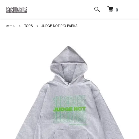
0
ホーム
TOPS
JUDGE NOT P/O PARKA