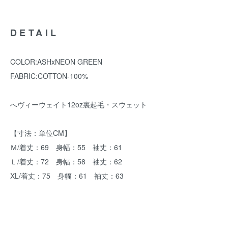
DETAIL
COLOR:ASHxNEON GREEN
FABRIC:COTTON-100%
へヴィーウェイト12oz裏起毛・スウェット
【寸法：単位CM】
Ｍ/着丈：69 身幅：55 袖丈：61
Ｌ/着丈：72 身幅：58 袖丈：62
XL/着丈：75 身幅：61 袖丈：63