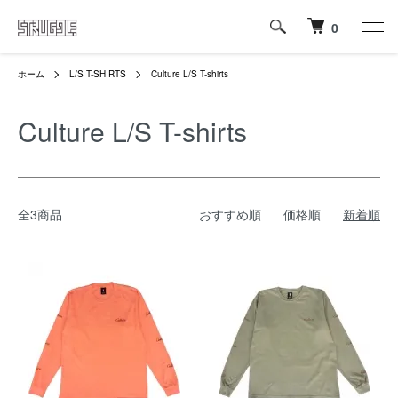
0
ホーム
L/S T-SHIRTS
Culture L/S T-shirts
Culture L/S T-shirts
全3商品
おすすめ順
価格順
新着順