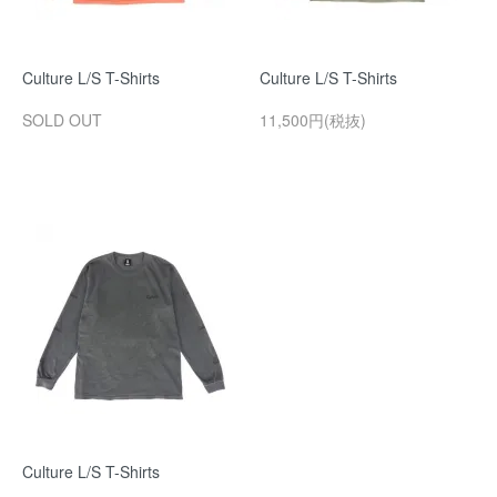
Culture L/S T-Shirts
Culture L/S T-Shirts
SOLD OUT
11,500円(税抜)
Culture L/S T-Shirts