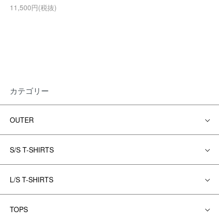
11,500円(税抜)
カテゴリー
OUTER
S/S T-SHIRTS
L/S T-SHIRTS
TOPS