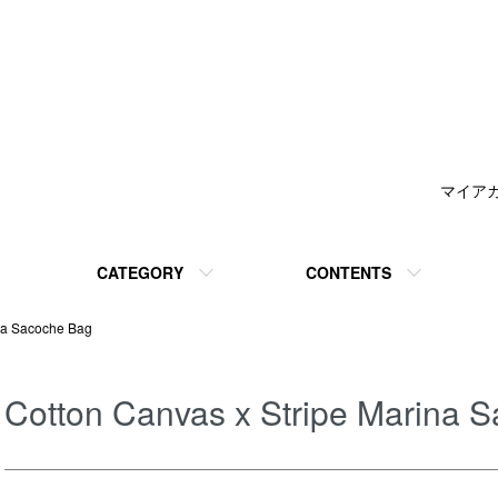
マイア
CATEGORY
CONTENTS
ina Sacoche Bag
Cotton Canvas x Stripe Marina 