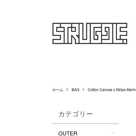
STRUGGLE
ホーム
BAG
Cotton Canvas x Stripe Mar
カテゴリー
OUTER