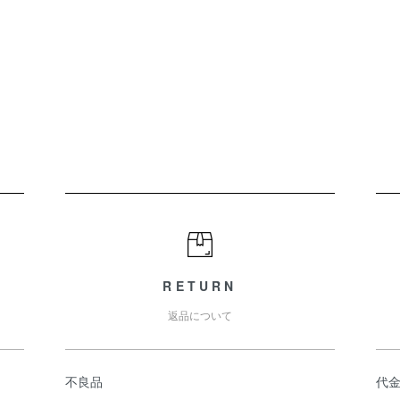
RETURN
返品について
不良品
代