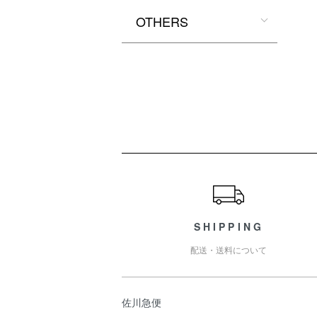
OTHERS
ショッピングガイド
SHIPPING
配送・送料について
佐川急便