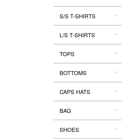
S/S T-SHIRTS
L/S T-SHIRTS
TOPS
BOTTOMS
CAPS HATS
BAG
SHOES