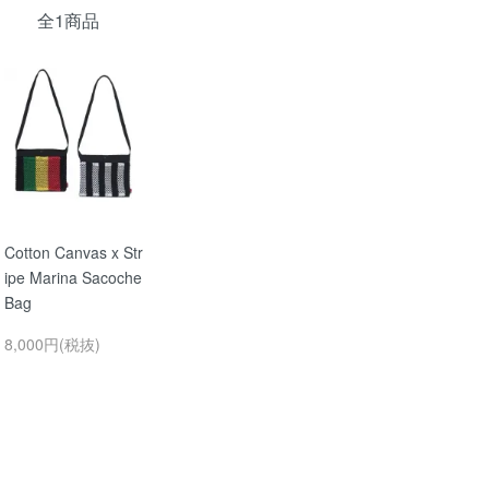
全1商品
Cotton Canvas x Str
ipe Marina Sacoche
Bag
8,000円(税抜)