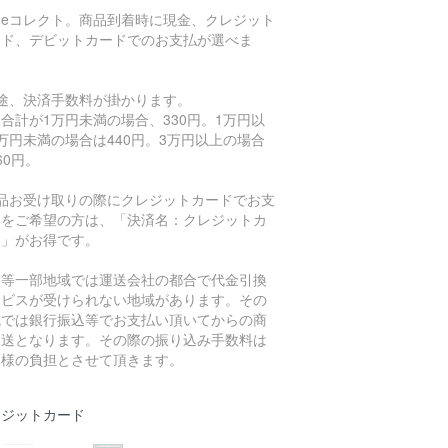
川eコレクト。商品到着時に現金、クレジット
ード、デビットカードでのお支払が選べま
。
別途、決済手数料が掛かります。
合計が1万円未満の場合、330円。1万円以
万円未満の場合は440円。3万円以上の場合
60円。
商品お受け取りの際にクレジットカードでお支
いをご希望の方は、「決済名：クレジットカ
ド」がお得です。
島等一部地域では運送会社の都合で代金引換
ービスが受けられない地域があります。その
域では銀行振込等でお支払い頂いてからの商
発送となります。その際の振り込み手数料は
客様の負担とさせて頂きます。
レジットカード