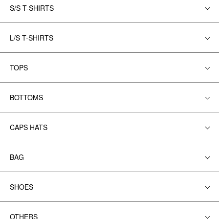
S/S T-SHIRTS
L/S T-SHIRTS
TOPS
BOTTOMS
CAPS HATS
BAG
SHOES
OTHERS