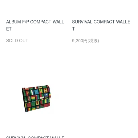
ALBUM F/P COMPACT WALL
SURVIVAL COMPACT WALLE
ET
T
SOLD OUT
9,200円(税抜)