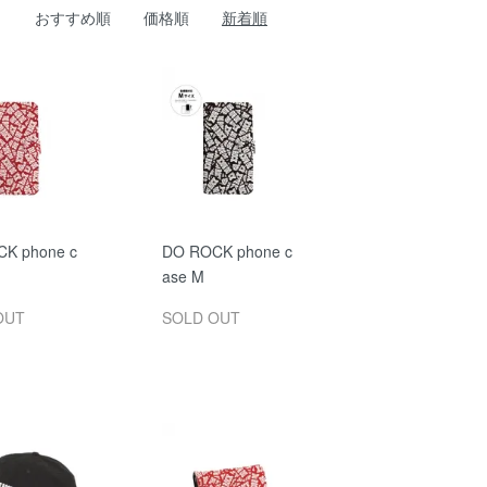
おすすめ順
価格順
新着順
K phone c
DO ROCK phone c
ase M
OUT
SOLD OUT