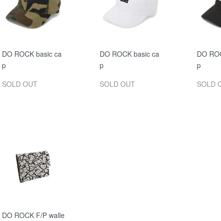
DO ROCK basic ca
DO ROCK basic ca
DO ROC
p
p
p
SOLD OUT
SOLD OUT
SOLD 
DO ROCK F/P walle