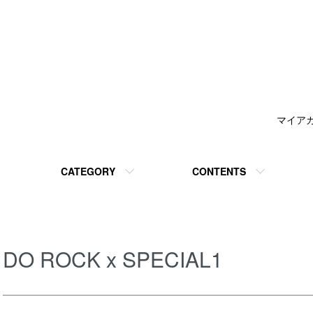
マイア
CATEGORY
CONTENTS
DO ROCK x SPECIAL1