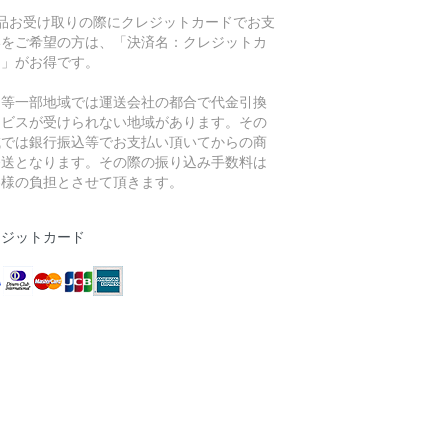
商品お受け取りの際にクレジットカードでお支
いをご希望の方は、「決済名：クレジットカ
ド」がお得です。
島等一部地域では運送会社の都合で代金引換
ービスが受けられない地域があります。その
域では銀行振込等でお支払い頂いてからの商
発送となります。その際の振り込み手数料は
客様の負担とさせて頂きます。
レジットカード