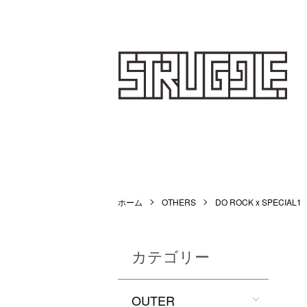
STRUGGLE
ホーム
OTHERS
DO ROCK x SPECIAL1
カテゴリー
OUTER