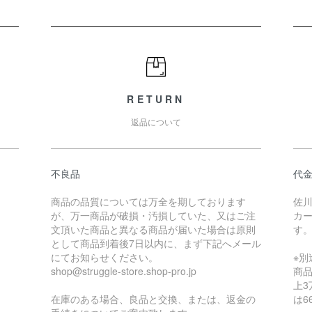
RETURN
返品について
不良品
代
商品の品質については万全を期しております
佐
が、万一商品が破損・汚損していた、又はご注
カ
文頂いた商品と異なる商品が届いた場合は原則
す
として商品到着後7日以内に、まず下記へメール
にてお知らせください。
※
shop@struggle-store.shop-pro.jp
商品
上3
在庫のある場合、良品と交換、または、返金の
は6