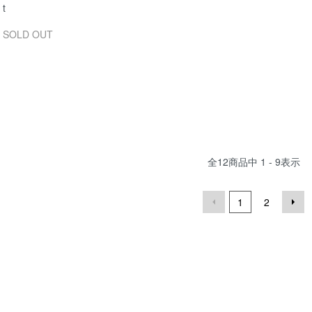
t
SOLD OUT
全
12
商品中
1 - 9
表示
1
2