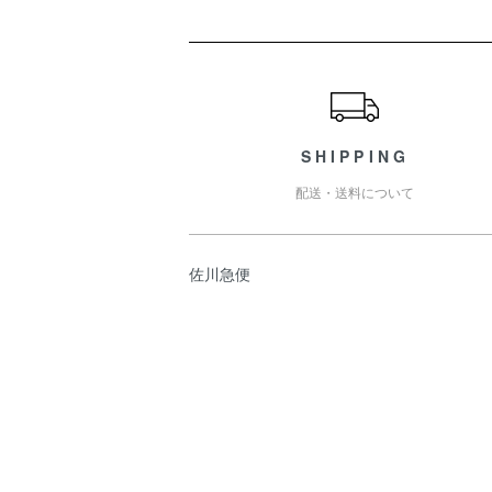
ショッピングガイド
SHIPPING
配送・送料について
佐川急便