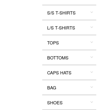
S/S T-SHIRTS
L/S T-SHIRTS
TOPS
BOTTOMS
CAPS HATS
BAG
SHOES