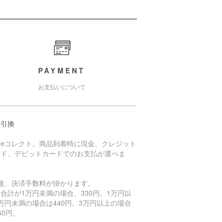
PAYMENT
お支払いについて
金引換
川eコレクト。商品到着時に現金、クレジット
ード、デビットカードでのお支払が選べま
。
別途、決済手数料が掛かります。
合計が1万円未満の場合、330円。1万円以
万円未満の場合は440円。3万円以上の場合
60円。