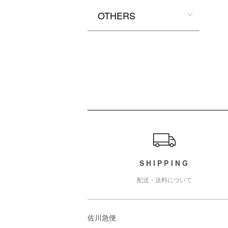
OTHERS
ショッピングガイド
SHIPPING
配送・送料について
佐川急便