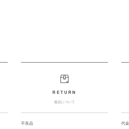
RETURN
返品について
不良品
代