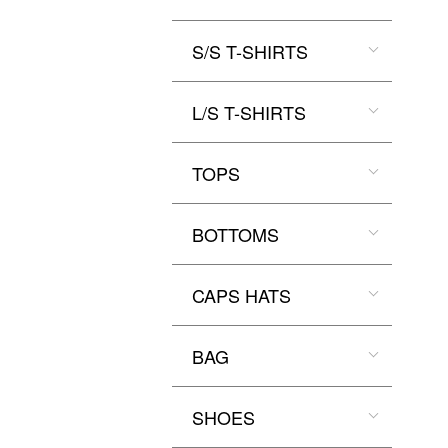
S/S T-SHIRTS
L/S T-SHIRTS
TOPS
BOTTOMS
CAPS HATS
BAG
SHOES