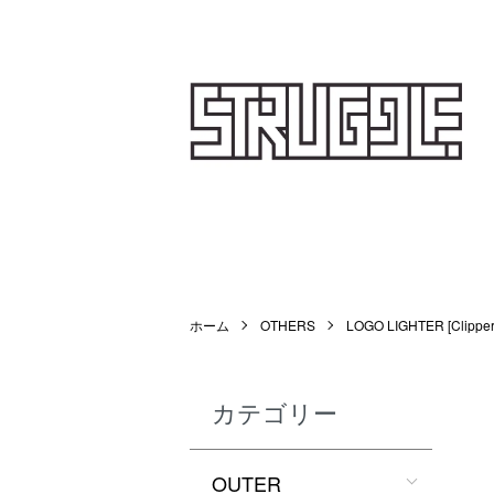
STRUGGLE
ホーム
OTHERS
LOGO LIGHTER [Clipper
カテゴリー
OUTER