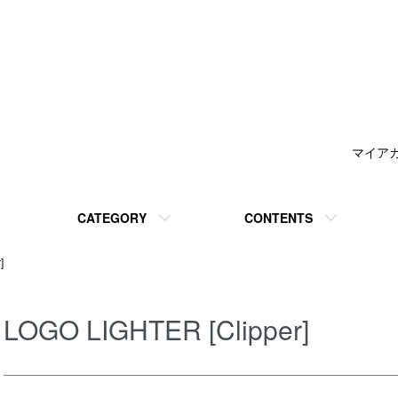
マイア
CATEGORY
CONTENTS
]
LOGO LIGHTER [Clipper]