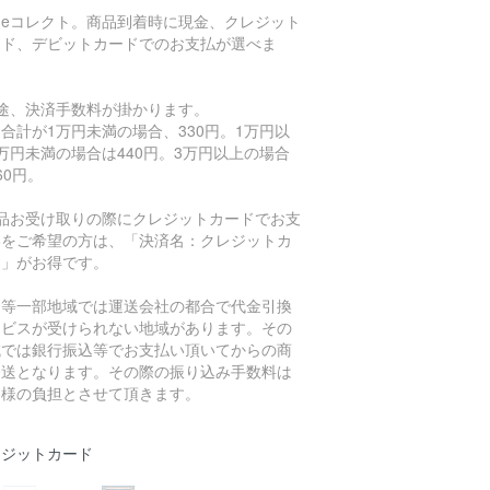
川eコレクト。商品到着時に現金、クレジット
ード、デビットカードでのお支払が選べま
。
別途、決済手数料が掛かります。
合計が1万円未満の場合、330円。1万円以
万円未満の場合は440円。3万円以上の場合
60円。
商品お受け取りの際にクレジットカードでお支
いをご希望の方は、「決済名：クレジットカ
ド」がお得です。
島等一部地域では運送会社の都合で代金引換
ービスが受けられない地域があります。その
域では銀行振込等でお支払い頂いてからの商
発送となります。その際の振り込み手数料は
客様の負担とさせて頂きます。
レジットカード