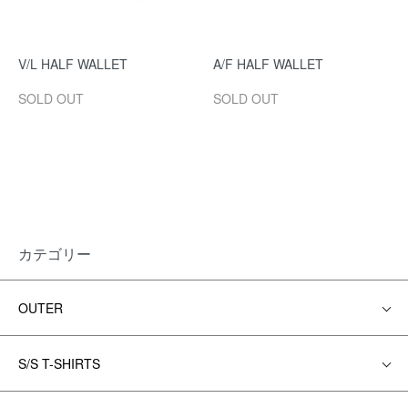
V/L HALF WALLET
A/F HALF WALLET
SOLD OUT
SOLD OUT
カテゴリー
OUTER
S/S T-SHIRTS