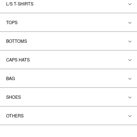
L/S T-SHIRTS
TOPS
BOTTOMS
CAPS HATS
BAG
SHOES
OTHERS