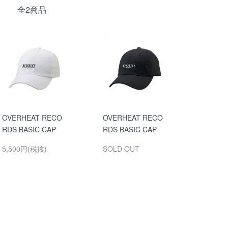
全2商品
OVERHEAT RECO
OVERHEAT RECO
RDS BASIC CAP
RDS BASIC CAP
5,500円(税抜)
SOLD OUT