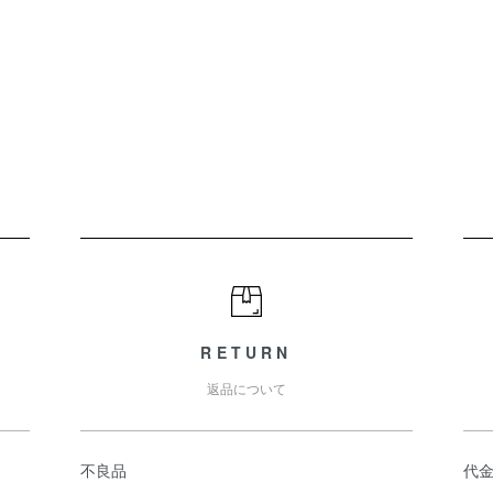
RETURN
返品について
不良品
代