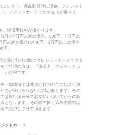
川eコレクト。商品到着時に現金、クレジット
ード、デビットカードでのお支払が選べま
。
別途、決済手数料が掛かります。
合計が1万円未満の場合、330円。1万円以
万円未満の場合は440円。3万円以上の場合
60円。
商品お受け取りの際にクレジットカードでお支
いをご希望の方は、「決済名：クレジットカ
ド」がお得です。
島等一部地域では運送会社の都合で代金引換
ービスが受けられない地域があります。その
域では銀行振込等でお支払い頂いてからの商
発送となります。その際の振り込み手数料は
客様の負担とさせて頂きます。
レジットカード