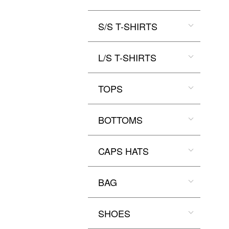
S/S T-SHIRTS
L/S T-SHIRTS
TOPS
BOTTOMS
CAPS HATS
BAG
SHOES