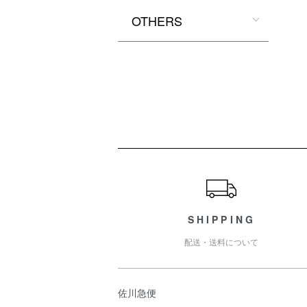
OTHERS
ショッピングガイド
SHIPPING
配送・送料について
佐川急便