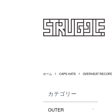
STRUGGLE
ホーム
CAPS HATS
OVERHEAT RECORD
カテゴリー
OUTER