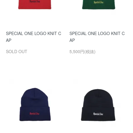
SPECIAL ONE LOGO KNIT C
SPECIAL ONE LOGO KNIT C
AP
AP
SOLD OUT
5,500円(税抜)