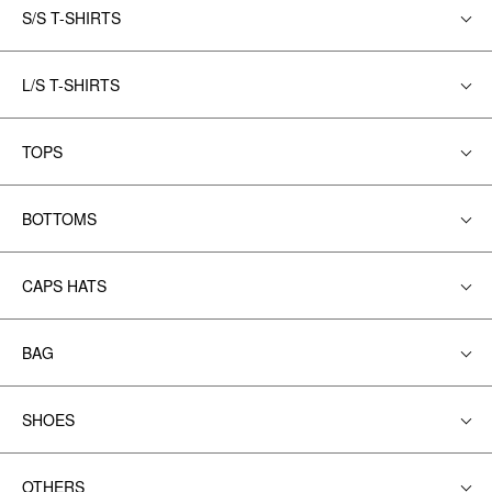
S/S T-SHIRTS
L/S T-SHIRTS
TOPS
BOTTOMS
CAPS HATS
BAG
SHOES
OTHERS