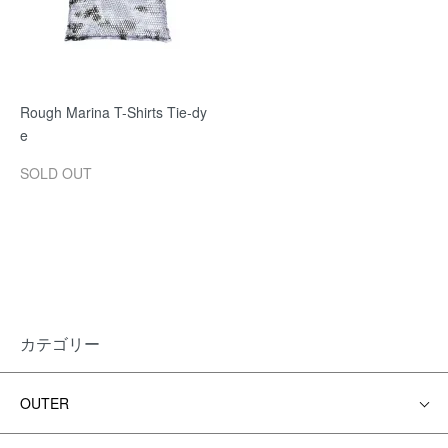
Rough Marina T-Shirts Tie-dy
e
SOLD OUT
カテゴリー
OUTER