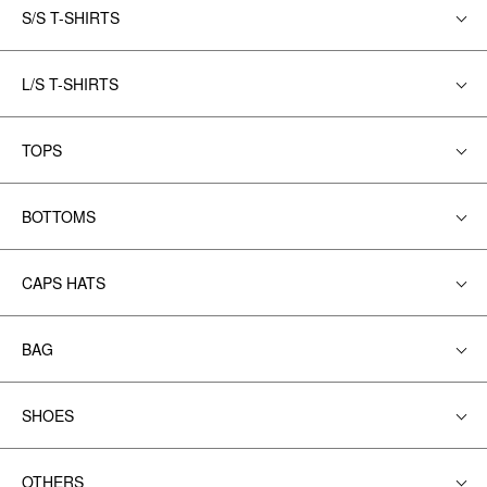
S/S T-SHIRTS
L/S T-SHIRTS
TOPS
BOTTOMS
CAPS HATS
BAG
SHOES
OTHERS