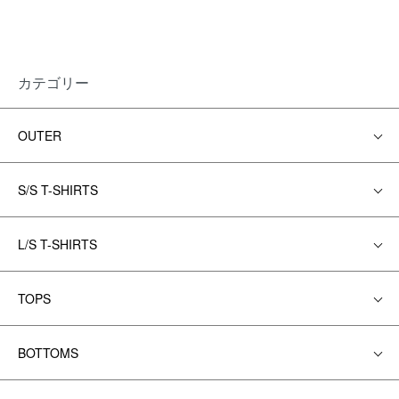
カテゴリー
OUTER
S/S T-SHIRTS
L/S T-SHIRTS
TOPS
BOTTOMS