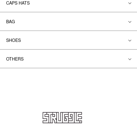
CAPS HATS
BAG
SHOES
OTHERS
STRUGGLE