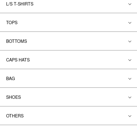
L/S T-SHIRTS
TOPS
BOTTOMS
CAPS HATS
BAG
SHOES
OTHERS