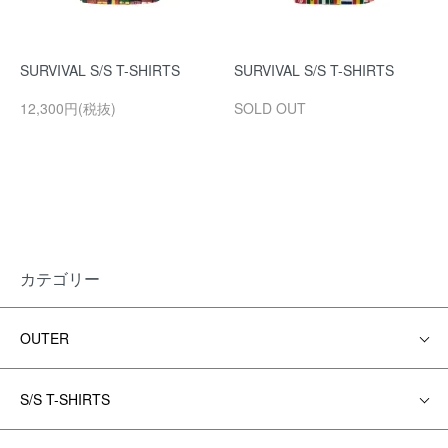
SURVIVAL S/S T-SHIRTS
SURVIVAL S/S T-SHIRTS
12,300円(税抜)
SOLD OUT
カテゴリー
OUTER
S/S T-SHIRTS