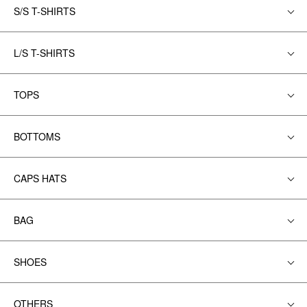
S/S T-SHIRTS
L/S T-SHIRTS
TOPS
BOTTOMS
CAPS HATS
BAG
SHOES
OTHERS