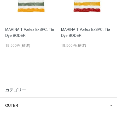
MARINA T Vortex ExSPC. Tie
MARINA T Vortex ExSPC. Tie
Dye BODER
Dye BODER
18,500円(税抜)
18,500円(税抜)
カテゴリー
OUTER