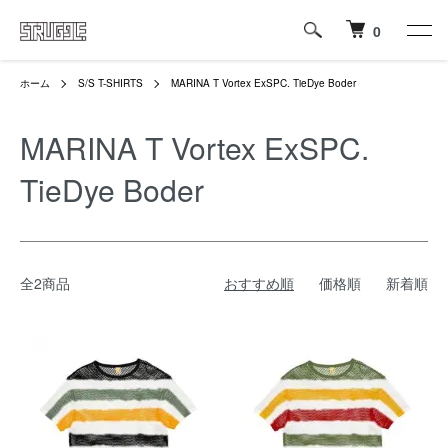
0
ホーム
S/S T-SHIRTS
MARINA T Vortex ExSPC. TieDye Boder
MARINA T Vortex ExSPC.
TieDye Boder
全2商品
おすすめ順
価格順
新着順